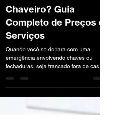
Quanto Custa um
Chaveiro? Guia
Completo de Preços e
Serviços
Quando você se depara com uma
emergência envolvendo chaves ou
fechaduras, seja trancado fora de casa,
do carro ou tendo um problema com...