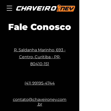
Fale Conosco
R. Saldanha Marinho, 693 -
Centro, Curitiba - PR,
80410-151
(41) 99195-4744
contato@chaveironey.com
.br